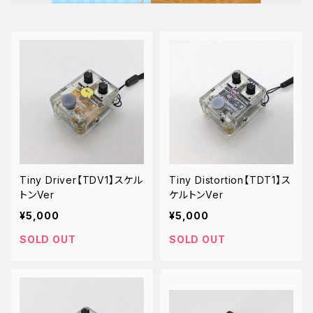
Tiny Driver【TDV1】スケル
Tiny Distortion【TDT1】ス
トンVer
ケルトンVer
¥5,000
¥5,000
SOLD OUT
SOLD OUT