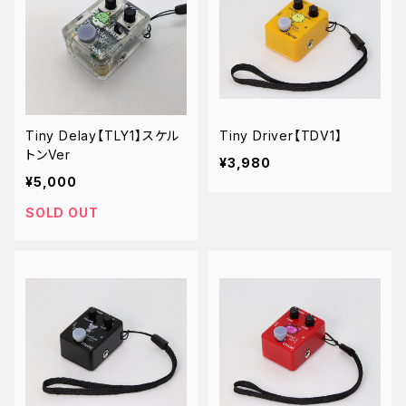
Tiny Delay【TLY1】スケル
Tiny Driver【TDV1】
トンVer
¥3,980
¥5,000
SOLD OUT