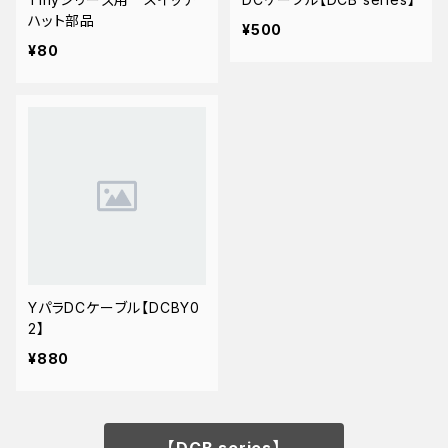
ハット部品
¥500
¥80
YパラDCケーブル【DCBY0
2】
¥880
【DCB series】