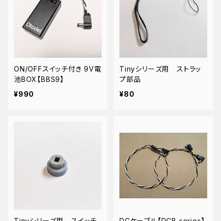
ON/OFFスイッチ付き 9V電
Tinyシリーズ用 ストラッ
池BOX【BBS9】
プ部品
¥990
¥80
Tinyシリーズ用 スイッチ
DCケーブル【DCB series】