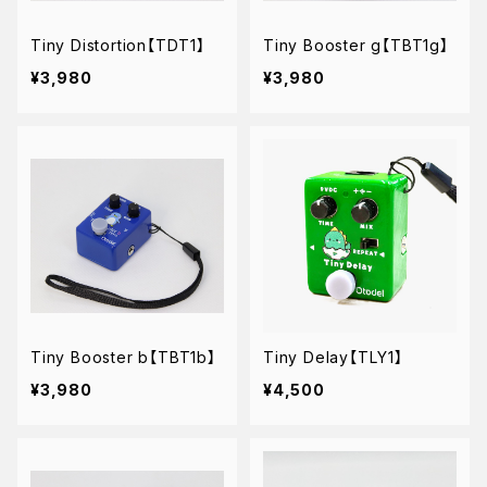
Tiny Distortion【TDT1】
Tiny Booster g【TBT1g】
¥3,980
¥3,980
Tiny Booster b【TBT1b】
Tiny Delay【TLY1】
¥3,980
¥4,500