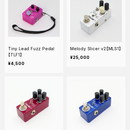
Tiny Lead Fuzz Pedal
Melody Slicer v2【MLS1】
【TLF1】
¥25,000
¥4,500