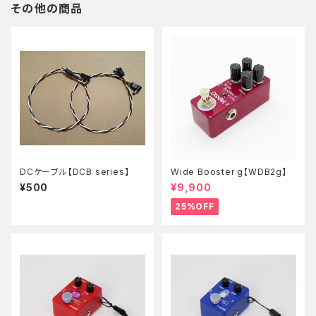
その他の商品
DCケーブル【DCB series】
Wide Booster g【WDB2g】
¥500
¥9,900
25%OFF