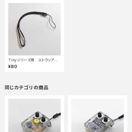
Tinyシリーズ用 ストラップ部
品
¥80
同じカテゴリの商品